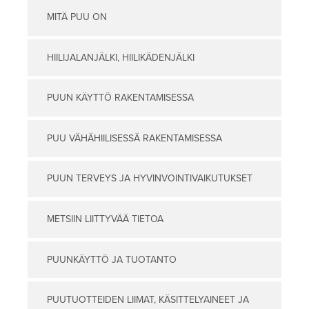
MITÄ PUU ON
HIILIJALANJÄLKI, HIILIKÄDENJÄLKI
PUUN KÄYTTÖ RAKENTAMISESSA
PUU VÄHÄHIILISESSÄ RAKENTAMISESSA
PUUN TERVEYS JA HYVINVOINTIVAIKUTUKSET
METSIIN LIITTYVÄÄ TIETOA
PUUNKÄYTTÖ JA TUOTANTO
PUUTUOTTEIDEN LIIMAT, KÄSITTELYAINEET JA