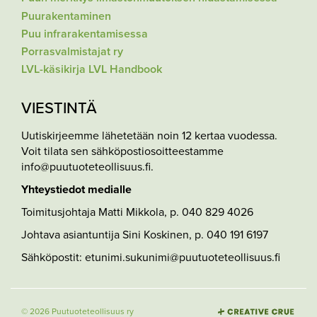
Puurakentaminen
Puu infrarakentamisessa
Porrasvalmistajat ry
LVL-käsikirja LVL Handbook
VIESTINTÄ
Uutiskirjeemme lähetetään noin 12 kertaa vuodessa.
Voit tilata sen sähköpostiosoitteestamme
info@puutuoteteollisuus.fi.
Yhteystiedot medialle
Toimitusjohtaja Matti Mikkola, p. 040 829 4026
Johtava asiantuntija Sini Koskinen, p. 040 191 6197
Sähköpostit: etunimi.sukunimi@puutuoteteollisuus.fi
© 2026 Puutuoteteollisuus ry