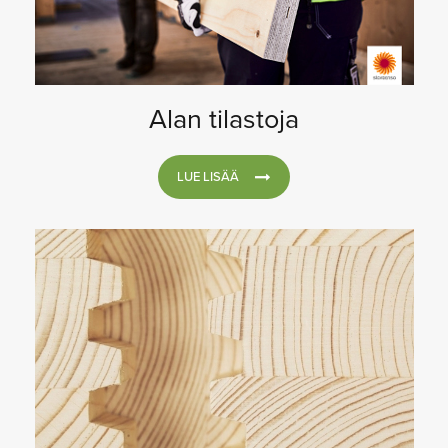
Alan tilastoja
LUE LISÄÄ