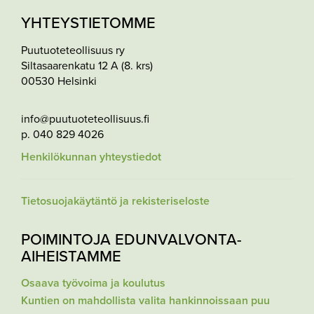
YHTEYSTIETOMME
Puutuoteteollisuus ry
Siltasaarenkatu 12 A (8. krs)
00530 Helsinki
info@puutuoteteollisuus.fi
p. 040 829 4026
Henkilökunnan yhteystiedot
Tietosuojakäytäntö ja rekisteriseloste
POIMINTOJA EDUNVALVONTA-
AIHEISTAMME
Osaava työvoima ja koulutus
Kuntien on mahdollista valita hankinnoissaan puu