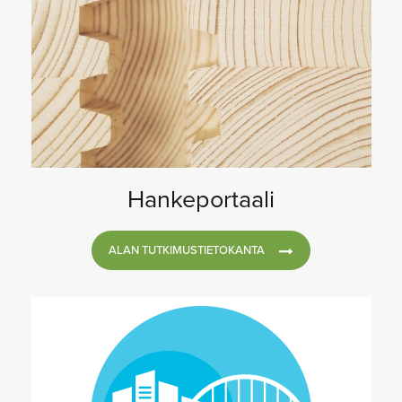
Hankeportaali
ALAN TUTKIMUSTIETOKANTA