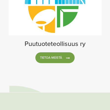
Puutuoteteollisuus ry
TIETOA MEISTÄ