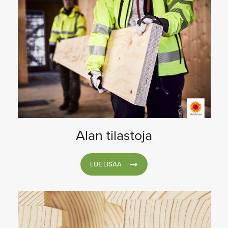
Alan tilastoja
LUE LISÄÄ