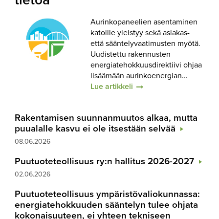
tietoa
Aurinkopaneelien asentaminen
katoille yleistyy sekä asiakas-
että sääntelyvaatimusten myötä.
Uudistettu rakennusten
energiatehokkuusdirektiivi ohjaa
lisäämään aurinkoenergian...
Lue artikkeli
Rakentamisen suunnanmuutos alkaa, mutta
puualalle kasvu ei ole itsestään selvää
08.06.2026
Puutuoteteollisuus ry:n hallitus 2026-2027
02.06.2026
Puutuoteteollisuus ympäristövaliokunnassa:
energiatehokkuuden sääntelyn tulee ohjata
kokonaisuuteen, ei yhteen tekniseen