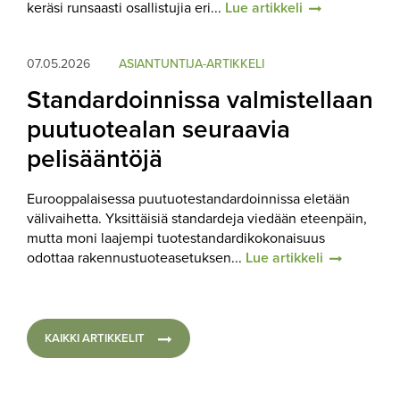
keräsi runsaasti osallistujia eri...
Lue artikkeli
07.05.2026
ASIANTUNTIJA-ARTIKKELI
Standardoinnissa valmistellaan
puutuotealan seuraavia
pelisääntöjä
Eurooppalaisessa puutuotestandardoinnissa eletään
välivaihetta. Yksittäisiä standardeja viedään eteenpäin,
mutta moni laajempi tuotestandardikokonaisuus
odottaa rakennustuoteasetuksen...
Lue artikkeli
KAIKKI ARTIKKELIT