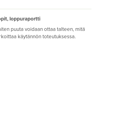
pit, loppuraportti
miten puuta voidaan ottaa talteen, mitä
arkoittaa käytännön toteutuksessa.