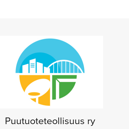
Puutuoteteollisuus ry