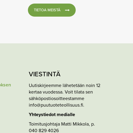
TIETOA MEISTÄ
VIESTINTÄ
oksen
Uutiskirjeemme lähetetään noin 12
kertaa vuodessa. Voit tilata sen
sähköpostiosoitteestamme
info@puutuoteteollisuus.fi.
Yhteystiedot medialle
Toimitusjohtaja Matti Mikkola, p.
040 829 4026