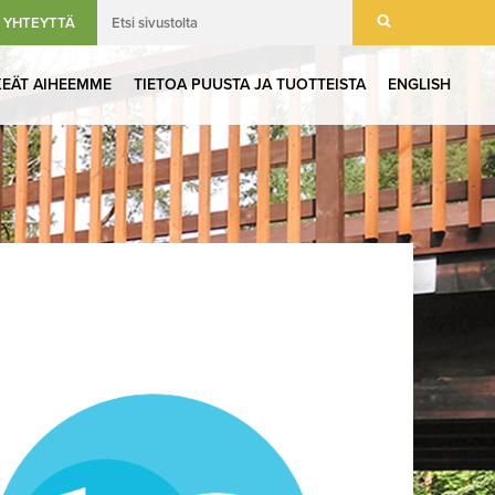
 YHTEYTTÄ
KEÄT AIHEEMME
TIETOA PUUSTA JA TUOTTEISTA
ENGLISH